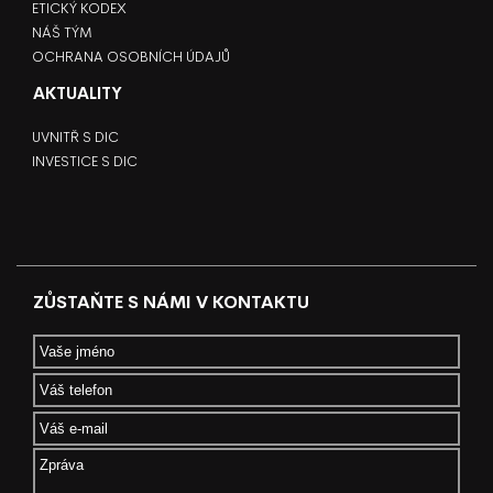
ETICKÝ KODEX
NÁŠ TÝM
OCHRANA OSOBNÍCH ÚDAJŮ
AKTUALITY
UVNITŘ S DIC
INVESTICE S DIC
ZŮSTAŇTE S NÁMI V KONTAKTU
Your Name
Your Telephone
Your Email
*
Message
*