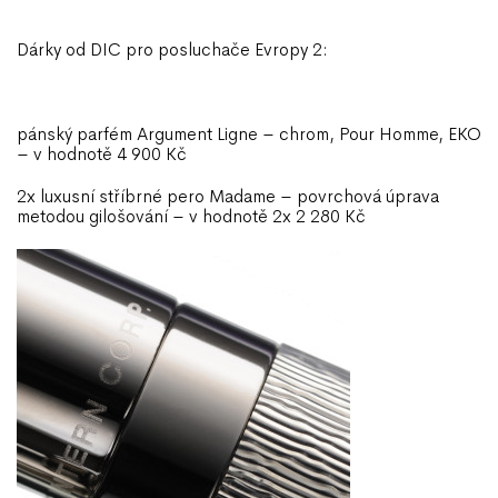
Dárky od DIC pro posluchače Evropy 2:
pánský parfém Argument Ligne – chrom, Pour Homme, EKO
– v hodnotě 4 900 Kč
2x luxusní stříbrné pero Madame – povrchová úprava
metodou gilošování – v hodnotě 2x 2 280 Kč