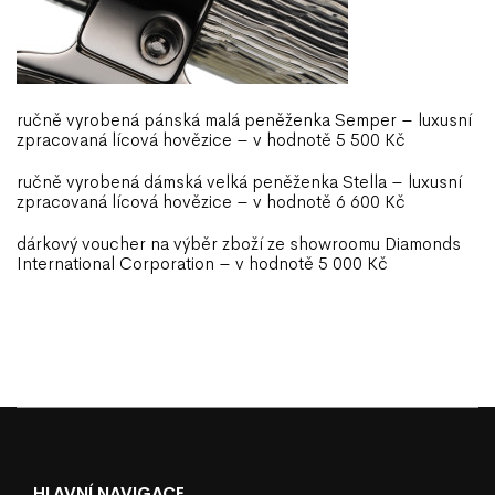
ručně vyrobená pánská malá peněženka Semper – luxusní
zpracovaná lícová hovězice – v hodnotě 5 500 Kč
ručně vyrobená dámská velká peněženka Stella – luxusní
zpracovaná lícová hovězice – v hodnotě 6 600 Kč
dárkový voucher na výběr zboží ze showroomu Diamonds
International Corporation – v hodnotě 5 000 Kč
HLAVNÍ NAVIGACE