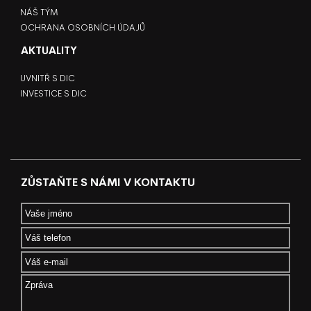
NÁŠ TÝM
OCHRANA OSOBNÍCH ÚDAJŮ
AKTUALITY
UVNITŘ S DIC
INVESTICE S DIC
ZŮSTAŇTE S NÁMI V KONTAKTU
Your Name
Your Telephone
Your Email
*
Message
*