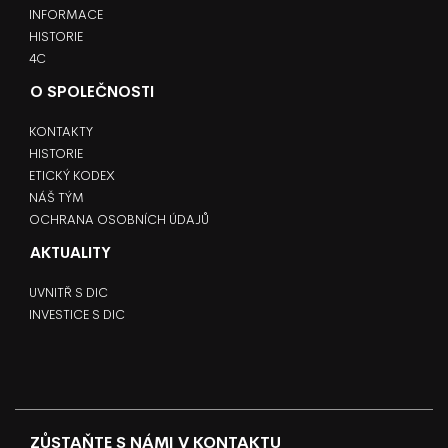
INFORMACE
HISTORIE
4C
O SPOLEČNOSTI
KONTAKTY
HISTORIE
ETICKÝ KODEX
NÁŠ TÝM
OCHRANA OSOBNÍCH ÚDAJŮ
AKTUALITY
UVNITŘ S DIC
INVESTICE S DIC
ZŮSTAŇTE S NÁMI V KONTAKTU